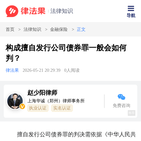
法律知识
导航
首页
法律知识
金融保险
正文
构成擅自发行公司债券罪一般会如何
判？
律法果
2026-05-21 20:29:39
0
人阅读
赵少阳律师
上海华诚（郑州）律师事务所
免费咨询
执业认证
实名认证
推荐
擅自发行公司债券罪的判决需依据《中华人民共