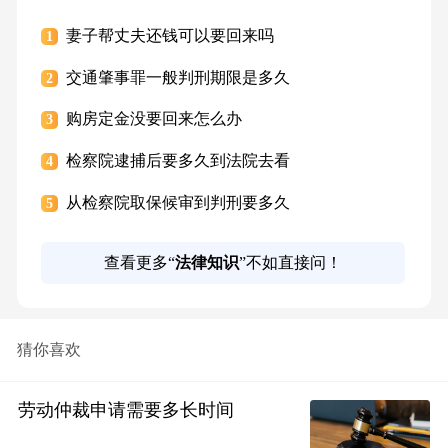
妻子帮丈夫还钱可以要回来吗
1
交通肇事罪一般判刑期限是多久
2
购房定金没要回来怎么办
3
检察院逮捕后要多久到法院去看
4
从检察院取保候审到判刑要多久
5
查看更多“
法律知识
”不如直接问！
猜你喜欢
劳动仲裁申请需要多长时间