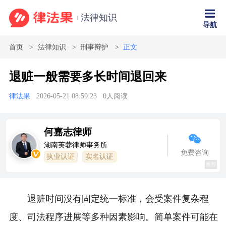
法律知识
导航
首页
法律知识
刑事辩护
正文
退赃一般需要多长时间退回来
律法果
2026-05-21 08:59:23
0
人阅读
何嘉志律师
湖南芙蓉律师事务所
免费咨询
执业认证
实名认证
推荐
退赃时间没有固定统一标准，会受案件复杂程
度、司法程序进展等多种因素影响。简单案件可能在