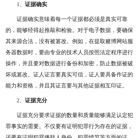
1、
证据确实
证据确实意味着每一个证据都必须是真实可靠
的，能够经得起推敲和检验。对于电子数据，要确保
其来源合法，没有被篡改。例如，在提取赌博网站服
务器数据时，要由专业的技术人员按照法定程序进行
操作，并且要对数据进行备份和加密，防止数据被破
坏或篡改。证人证言要真实可信，证人要具备作证的
能力和资格，并且其证言要与其他证据相互印证。
2、
证据充分
证据充分要求证据的数量和质量能够满足认定犯
罪事实的需要。不仅要有证明犯罪行为存在的证据，
还要有证明犯罪嫌疑人身份、犯罪情节等方面的证