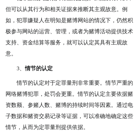
但可以从其行为和相关证据来推断其主观故意。例
如，犯罪嫌疑人在明知是赌博网站的情况下，仍然积
极参与网站的运营、管理，或者为赌博活动提供技术
支持、资金结算等服务，就可以认定其具有主观故
意。
3、
情节的认定
情节的认定对于定罪量刑非常重要。情节严重的
网络赌博犯罪，处罚会更重。情节的认定主要依据赌
资数额、参赌人数、赌博的持续时间等因素。通过电
子数据和赌资交易记录等证据，可以准确地确定这些
情节，从而为定罪量刑提供依据。