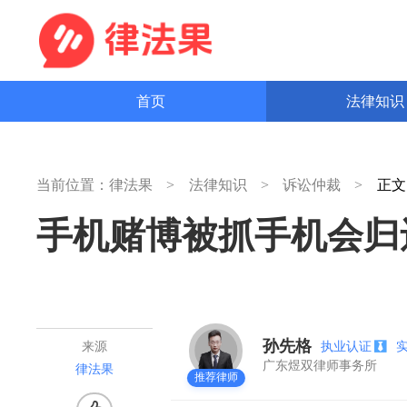
首页
法律知
当前位置：
律法果
法律知识
诉讼仲裁
正
手机赌博被抓手机会归
孙先格
执业认证
来源
广东煜双律师事务所
律法果
推荐律师