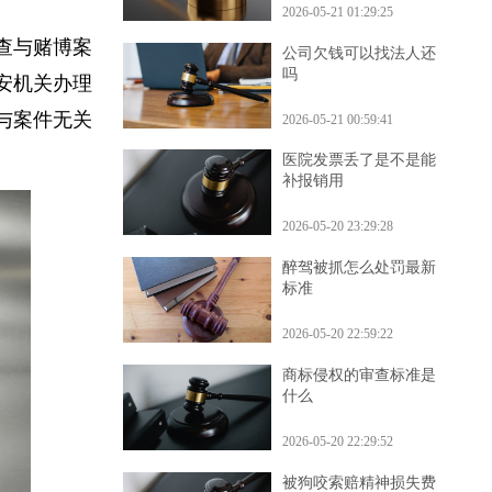
2026-05-21 01:29:25
调查与赌博案
公司欠钱可以找法人还
吗
公安机关办理
明与案件无关
2026-05-21 00:59:41
医院发票丢了是不是能
补报销用
2026-05-20 23:29:28
醉驾被抓怎么处罚最新
标准
2026-05-20 22:59:22
商标侵权的审查标准是
什么
2026-05-20 22:29:52