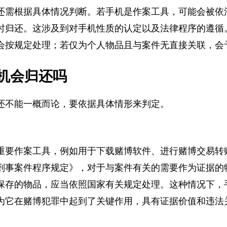
还需根据具体情况判断。若手机是作案工具，可能会被
时归还。这涉及到对手机性质的认定以及法律程序的遵
会按规定处理；若仅为个人物品且与案件无直接关联，
机会归还吗
还不能一概而论，要依据具体情形来判定。
重要作案工具，例如用于下载赌博软件、进行赌博交易
刑事案件程序规定》，对于与案件有关的需要作为证据
保存的物品，应当依照国家有关规定处理。这种情况下
为它在赌博犯罪中起到了关键作用，具有证据价值和违