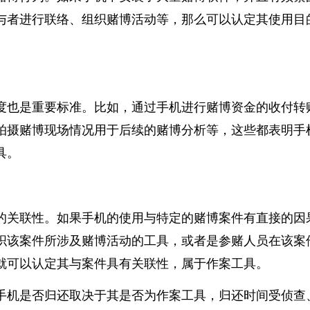
赌博行为。如果手机中安装了大量赌博软件，并且有频
与者进行联络、组织赌博活动等，那么可以认定其使用
度也是重要标准。比如，通过手机进行赌博资金的收付
拍摄赌博现场情况用于后续的赌博分析等，这些都表明
具。
的关联性。如果手机的使用与特定的赌博案件有直接的
织该案件所涉及赌博活动的工具，或者是参赌人员在该
就可以认定其与案件具有关联性，属于作案工具。