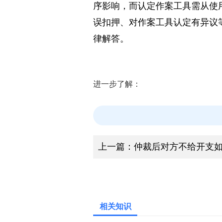
综上所述，手机赌博被抓后
序影响，而认定作案工具需从使
误扣押、对作案工具认定有异议
律解答。
进一步了解：
上一篇：
仲裁后对方不给开支