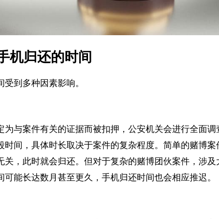
手机归还的时间
间受到多种因素影响。
定为与案件有关的证据而被扣押，公安机关会进行全面
段时间，具体时长取决于案件的复杂程度。简单的赌博
无关，此时就会归还。但对于复杂的赌博团伙案件，涉
间可能长达数月甚至更久，手机归还时间也会相应推迟