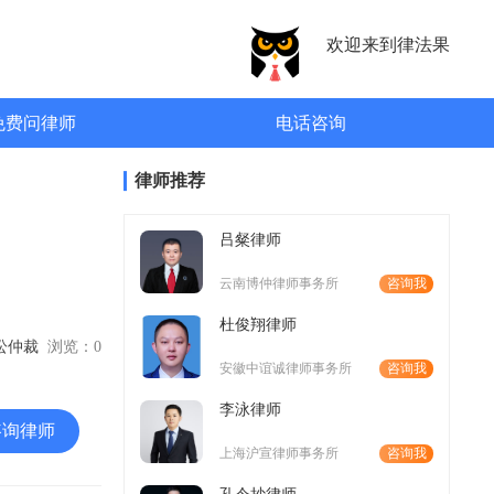
欢迎来到律法果
免费问律师
电话咨询
律师推荐
吕粲律师
云南博仲律师事务所
咨询我
杜俊翔律师
诉讼仲裁
浏览：
0
安徽中谊诚律师事务所
咨询我
李泳律师
咨询律师
上海沪宣律师事务所
咨询我