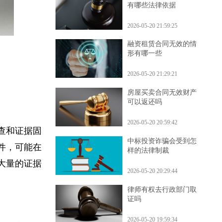
被狗咬索赔精神损失费
有哪些法律依据
2026-05-20 21:59:25
融资租赁合同无效的情
形有哪一些
2026-05-20 21:29:21
房屋买卖合同无效财产
可以返还吗
2026-05-20 20:59:42
调查和证据固
中标投资诈骗会受到怎
案件，可能在
样的法律制裁
及大量的证据
2026-05-20 20:29:44
。
律师有权去行政部门取
证吗