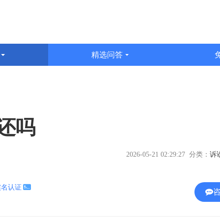
识
精选问答
文
还吗
2026-05-21 02:29:27 分类：
实名认证