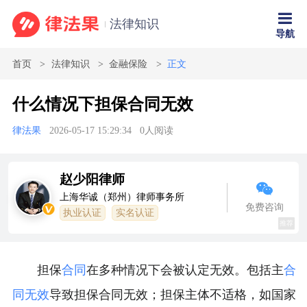
法律知识
导航
首页
法律知识
金融保险
正文
什么情况下担保合同无效
律法果
2026-05-17 15:29:34
0
人阅读
赵少阳律师
上海华诚（郑州）律师事务所
免费咨询
执业认证
实名认证
推荐
担保
合同
在多种情况下会被认定无效。包括主
合
同无效
导致担保合同无效；担保主体不适格，如国家