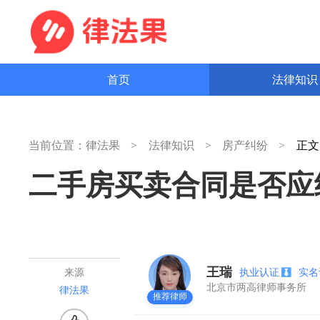
首页
法律知
当前位置：
律法果
法律知识
房产纠纷
正
二手房买卖合同是否应
王瑞
执业认证
实
来源
北京市两高律师事务所
律法果
推荐律师