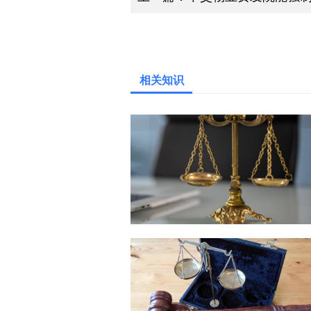
上一篇：
不交物业费发院能强
相关知识