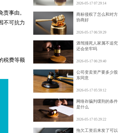
2026-05-17 07:29:14
的免责事由。
商标侵权了怎么和对方
协商好
是因不可抗力
2026-05-17 06:59:29
酒驾撞死人家属不追究
还会坐牢吗
额的税费等额
2026-05-17 06:29:40
公司变卖资产要多少股
东同意
2026-05-17 05:59:12
网络诈骗判缓刑的条件
是什么
2026-05-17 05:29:22