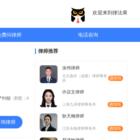
欢迎来到律法果
免费问律师
电话咨询
律师推荐
涂伟律师
北京盈科（成都）律师事务
咨询我
所
许议文律师
房产纠纷
浏览：
0
上海九泽律师事务所
咨询我
耿天梅律师
咨询律师
江苏永衡律师事务所
咨询我