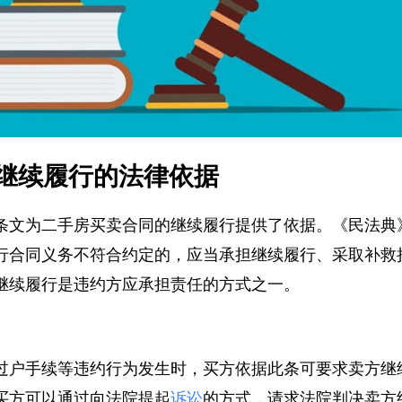
继续履行的法律依据
条文为二手房买卖合同的继续履行提供了依据。《民法
行合同义务不符合约定的，应当承担继续履行、采取补
继续履行是违约方应承担责任的方式之一。
过户手续等违约行为发生时，买方依据此条可要求卖方