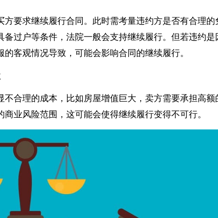
买方要求继续履行合同。此时需考量违约方是否有合理
具备过户等条件，法院一般会支持继续履行。但若违约
服的客观情况导致，可能会影响合同的继续履行。
性
显不合理的成本，比如房屋增值巨大，卖方需要承担高
的商业风险范围，这可能会使得继续履行变得不可行。