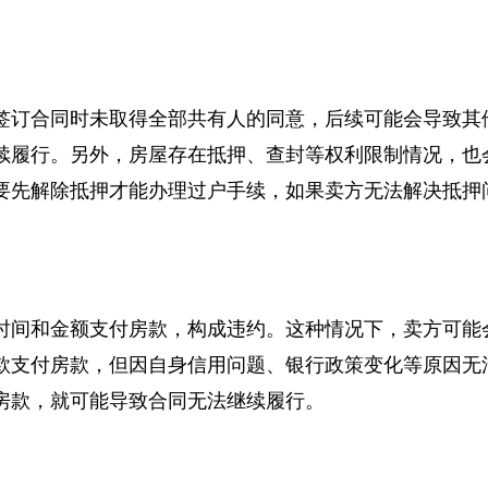
影响合同继续履行的常见因素。这些因素可能来自买卖
签订合同时未取得全部共有人的同意，后续可能会导致
续履行。另外，房屋存在抵押、查封等权利限制情况，
要先解除抵押才能办理过户手续，如果卖方无法解决抵
时间和金额支付房款，构成违约。这种情况下，卖方可
款支付房款，但因自身信用问题、银行政策变化等原因
房款，就可能导致合同无法继续履行。