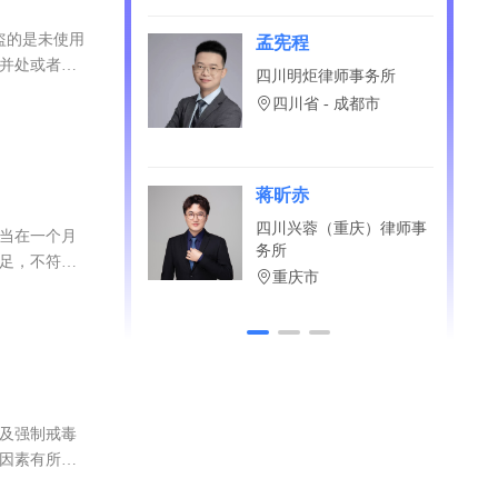
偷盗的是未使用
孟宪程
，并处或者单
四川明炬律师事务所
四川省 - 成都市
蒋昕赤
四川兴蓉（重庆）律师事
应当在一个月
务所
不足，不符合
重庆市
以及强制戒毒