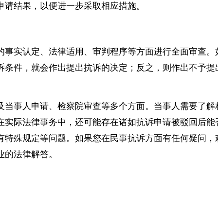
检察院及时对当事人的申请进行处理，提高司法效率。
申请结果，以便进一步采取相应措施。
的事实认定、法律适用、审判程序等方面进行全面审查
诉条件，就会作出提出抗诉的决定；反之，则作出不予
及当事人申请、检察院审查等多个方面。当事人需要了
在实际法律事务中，还可能存在诸如抗诉申请被驳回后
有特殊规定等问题。如果您在民事抗诉方面有任何疑问
业的法律解答。