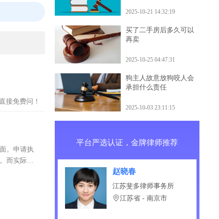
什么后果
2025-10-21 14:32:19
买了二手房后多久可以
再卖
2025-10-25 04:47:31
狗主人故意放狗咬人会
承担什么责任
？直接免费问！
2025-10-03 23:11:15
平台严选认证，金牌律师推荐
方面。申请执
定。而实际执
赵晓春
江苏斐多律师事务所
江苏省 - 南京市