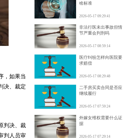
破产清算中利息计算有
啥标准
2026-05-17 09:29:41
非法行医未出事故但情
节严重会判刑吗
2026-05-17 08:59:14
医疗纠纷怎样向医院要
求赔偿
程序，如果当
2026-05-17 08:29:48
在判决、裁定
二手房买卖合同是否应
继续履行
2026-05-17 07:59:24
外嫁女维权需要什么证
据
；原判决、裁