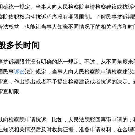
明确统一规定。当事人向人民检察院申请检察建议或抗
察院依职权启动抗诉程序没有期限限制。了解民事抗诉
合法权益，也能让当事人知晓不同情况下的相关程序和
般多长时间
事抗诉期限并没有明确的统一规定。不过，从不同角度
国民事
诉讼
法》规定，当事人向人民检察院申请检察建
审查，作出提出或者不予提出检察建议或者抗诉的决定
审查期限。
以向检察院申请抗诉。比如，人民法院驳回再审申请的
在知晓相关情况后及时收集证据，准备申请材料，在合