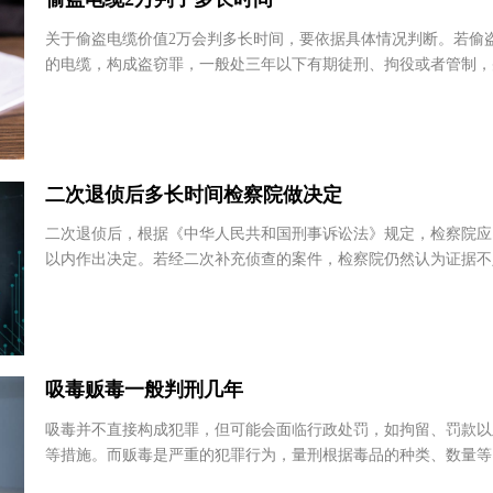
偷盗电缆2万判了多长时间
关于偷盗电缆价值2万会判多长时间，要依据具体情况判断。若
的电缆，构成盗窃罪，一般处三年以下有期徒刑、拘役或者管制
处罚金。若偷盗的是正在使用中的电缆，可能构...
二次退侦后多长时间检察院做决定
二次退侦后，根据《中华人民共和国刑事诉讼法》规定，检察院
以内作出决定。若经二次补充侦查的案件，检察院仍然认为证据
起诉条件的，应当作出不起诉的决定；若证据充足...
吸毒贩毒一般判刑几年
吸毒并不直接构成犯罪，但可能会面临行政处罚，如拘留、罚款