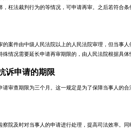
；据以作出原判决、裁定的法律文书被撤销或者变更的
弊，枉法裁判行为的等情况，可申请再审。之后若符合
审的案件由中级人民法院以上的人民法院审理，但当事
特殊情况需要延长申请再审期限的，由人民法院根据具
抗诉申请的期限
申请审查期限为三个月。这一规定是为了保障当事人的