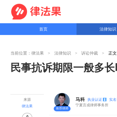
首页
法律知
当前位置：
律法果
法律知识
诉讼仲裁
正
民事抗诉期限一般多长
马科
执业认证
实
来源
宁夏言成律师事务所
律法果
推荐律师