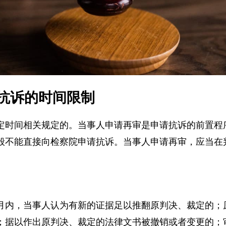
抗诉的时间限制
定时间相关规定的。当事人申请再审是申请抗诉的前置
般不能直接向检察院申请抗诉。当事人申请再审，应当
月内，当事人认为有新的证据足以推翻原判决、裁定的