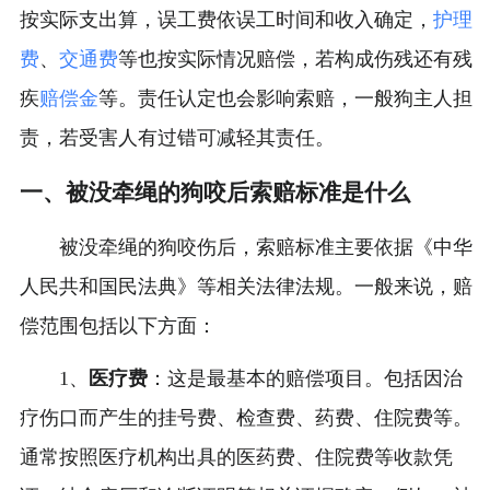
按实际支出算，误工费依误工时间和收入确定，
护理
费
、
交通费
等也按实际情况赔偿，若构成伤残还有残
疾
赔偿金
等。责任认定也会影响索赔，一般狗主人担
责，若受害人有过错可减轻其责任。
一、被没牵绳的狗咬后索赔标准是什么
被没牵绳的狗咬伤后，索赔标准主要依据《中华
人民共和国民法典》等相关法律法规。一般来说，赔
偿范围包括以下方面：
1、
医疗费
：这是最基本的赔偿项目。包括因治
疗伤口而产生的挂号费、检查费、药费、住院费等。
通常按照医疗机构出具的医药费、住院费等收款凭