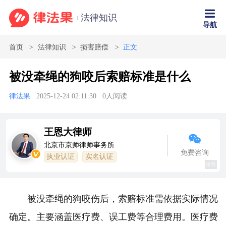
法律知识
导航
首页
法律知识
损害赔偿
正文
被没牵绳的狗咬后索赔标准是什么
律法果
2025-12-24 02:11:30
0
人阅读
王恩大律师
北京市京师律师事务所
免费咨询
执业认证
实名认证
推荐
被没牵绳的狗咬伤后，索赔标准需依据实际情况
确定。主要涵盖医疗费、误工费等合理费用。医疗费