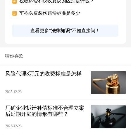
税收诉讼和税收复议的区别是什么？
4
车祸头皮裂伤赔偿标准是多少
5
查看更多“
法律知识
”不如直接问！
猜你喜欢
风险代理8万元的收费标准是怎样
2025-12-23
厂矿企业拆迁补偿标准不合理立案
后延期开庭的情形有哪些？
2025-12-23