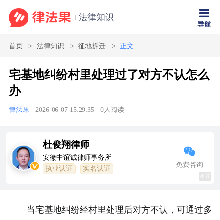
法律知识
导航
首页
法律知识
征地拆迁
正文
宅基地纠纷村里处理过了对方不认怎么
办
律法果
2026-06-07 15:29:35
0
人阅读
杜俊翔律师
安徽中谊诚律师事务所
免费咨询
执业认证
实名认证
推荐
当宅基地纠纷经村里处理后对方不认，可通过多