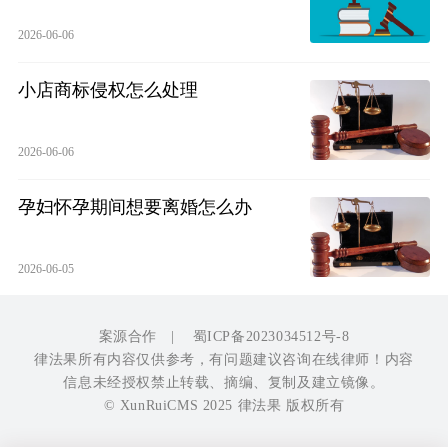
2026-06-06
小店商标侵权怎么处理
2026-06-06
孕妇怀孕期间想要离婚怎么办
2026-06-05
案源合作
|
蜀ICP备2023034512号-8
律法果所有内容仅供参考，有问题建议咨询在线律师！内容
信息未经授权禁止转载、摘编、复制及建立镜像。
© XunRuiCMS 2025 律法果 版权所有