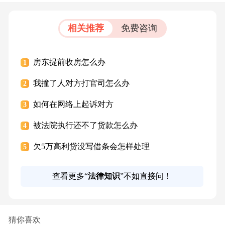
相关推荐
免费咨询
房东提前收房怎么办
1
我撞了人对方打官司怎么办
2
如何在网络上起诉对方
3
被法院执行还不了货款怎么办
4
欠5万高利贷没写借条会怎样处理
5
查看更多“
法律知识
”不如直接问！
猜你喜欢