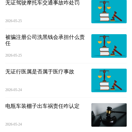
无证驾驶摩托车交通事故咋处罚
2026-05-25
被骗注册公司洗黑钱会承担什么责
任
2026-05-25
无证行医属是否属于医疗事故
2026-05-24
电瓶车装棚子出车祸责任咋认定
2026-05-24