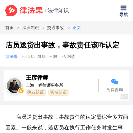
法律知识
导航
首页
法律知识
交通事故
正文
店员送货出事故，事故责任该咋认定
律法果
2026-05-28 08:59:09
0
人阅读
王彦律师
上海丰程律师事务所
免费咨询
执业认证
实名认证
推荐
店员送货出事故，事故责任的认定需综合多方面
因素。一般来说，若店员在执行工作任务时发生事