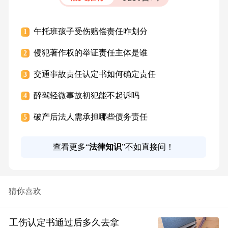
午托班孩子受伤赔偿责任咋划分
1
侵犯著作权的举证责任主体是谁
2
交通事故责任认定书如何确定责任
3
醉驾轻微事故初犯能不起诉吗
4
破产后法人需承担哪些债务责任
5
查看更多“
法律知识
”不如直接问！
猜你喜欢
工伤认定书通过后多久去拿