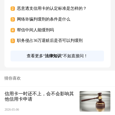
恶意透支信用卡的认定标准是怎样的？
2
网络诈骗判缓刑的条件是什么
3
帮信中间人能缓刑吗
4
职务侵占36万退赃后是否可以判缓刑
5
查看更多“
法律知识
”不如直接问！
猜你喜欢
信用卡一时还不上，会不会影响其
他信用卡申请
2026-05-06