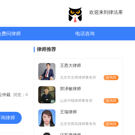
欢迎来到律法果
免费问律师
电话咨询
律师推荐
王恩大律师
北京市京师律师事务所
咨询我
郑泽敏律师
诉讼仲裁
浏览：
0
山东中颐律师事务所
咨询我
王瑞律师
咨询律师
北京市两高律师事务所
咨询我