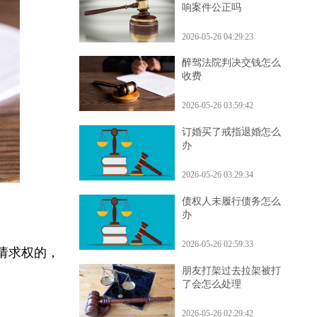
对方有熟人找律师会影
响案件公正吗
2026-05-26 04:29:23
醉驾法院判决交钱怎么
收费
2026-05-26 03:59:42
订婚买了戒指退婚怎么
办
2026-05-26 03:29:34
债权人未履行债务怎么
办
2026-05-26 02:59:33
使请求权的，
朋友打架过去拉架被打
了会怎么处理