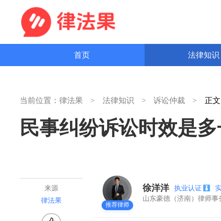
首页
法律知
当前位置：
律法果
法律知识
诉讼仲裁
正
民事纠纷诉讼时效是多
徐洋洋
执业认证
来源
山东豪德（济南）律师
律法果
推荐律师