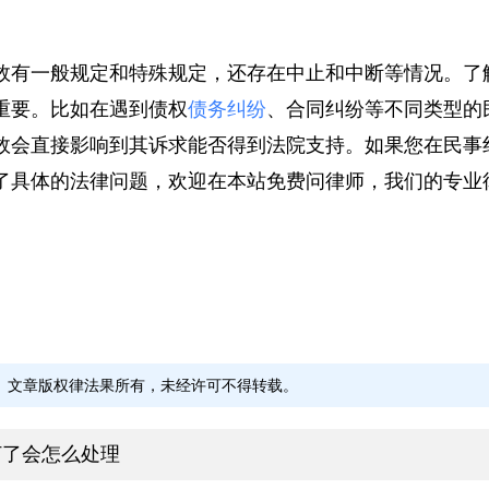
人积极行使权利，保障权利人的合法权益，避免义务人
效有一般规定和特殊规定，还存在中止和中断等情况。
重要。比如在遇到债权
债务纠纷
、合同纠纷等不同类型
效会直接影响到其诉求能否得到法院支持。如果您在民
了具体的法律问题，欢迎在本站免费问律师，我们的专
郑泽敏
曹顺
文章版权律法果所有，未经许可不得转载。
山东中颐律师事务所
北京隆
务所
山东省 - 青岛市