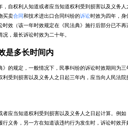
年，自权利人知道或者应当知道权利受到损害以及义务
物买卖
合同
和技术进出口合同纠纷的
诉讼
时效为四年，
讼时效（该一年时效规定在《民法典》施行后部分已不
情况，最长诉讼时效为二十年。
效是多长时间内
典》的规定，一般情况下，民事纠纷的诉讼时效期间为
权利受到损害以及义务人之日起三年内，应当向人民法
或者应当知道权利受到损害以及义务人之日起计算。例
履行义务，另一方在知道该违约行为发生时，诉讼时效