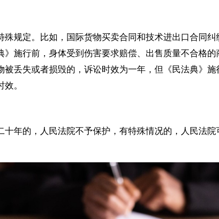
特殊规定。比如，国际货物买卖合同和技术进出口合同
典》施行前，身体受到伤害要求赔偿、出售质量不合格
物被丢失或者损毁的，诉讼时效为一年，但《民法典》
时效。
二十年的，人民法院不予保护，有特殊情况的，人民法