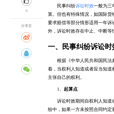
民事纠纷
诉讼时效
一般为三
0
算。但也有特殊情况，如国际货
要求赔偿等部分情形适用一年诉
分享至
外，诉讼时效存在中止、中断等
一、民事纠纷诉讼时
根据《中华人民共和国民法
着，当权利人知道或者应当知道
主张自己的权利。
1、
起算点
诉讼时效期间自权利人知道
纷中，如果一方未按照合同约定