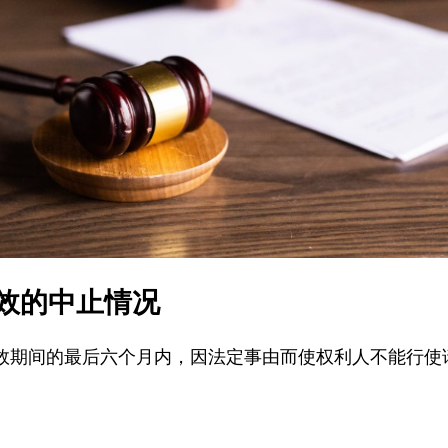
效的中止情况
效期间的最后六个月内，因法定事由而使权利人不能行