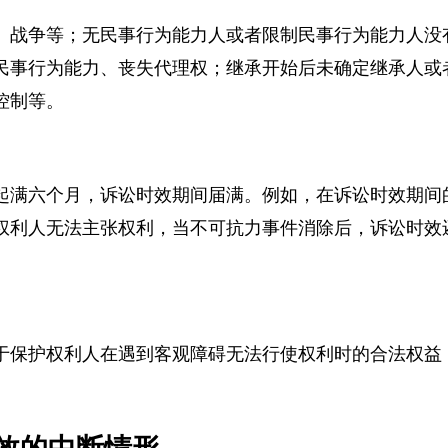
、战争等；无民事行为能力人或者限制民事行为能力人
民事行为能力、丧失代理权；继承开始后未确定继承人
控制等。
起满六个月，诉讼时效期间届满。例如，在诉讼时效期
权利人无法主张权利，当不可抗力事件消除后，诉讼时
于保护权利人在遇到客观障碍无法行使权利时的合法权