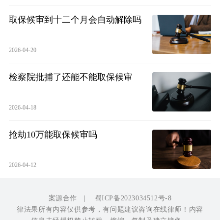
取保候审到十二个月会自动解除吗
2026-04-20
检察院批捕了还能不能取保候审
2026-04-18
抢劫10万能取保候审吗
2026-04-12
案源合作
|
蜀ICP备2023034512号-8
律法果所有内容仅供参考，有问题建议咨询在线律师！内容