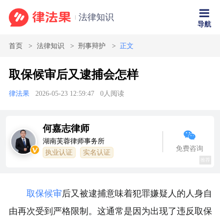
法律知识
导航
首页
法律知识
刑事辩护
正文
取保候审后又逮捕会怎样
律法果
2026-05-23 12:59:47
0
人阅读
何嘉志律师
湖南芙蓉律师事务所
免费咨询
执业认证
实名认证
推荐
取保候审
后又被逮捕意味着犯罪嫌疑人的人身自
由再次受到严格限制。这通常是因为出现了违反取保