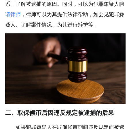
系，了解被逮捕的原因。同时，可以为犯罪嫌疑人聘
请律师
，律师可以为其提供法律帮助，如会见犯罪嫌
疑人、了解案件情况、为其进行辩护等。
二、取保候审后因违反规定被逮捕的后果
如果犯罪嫌疑人在取保候审期间违反规定而被逮