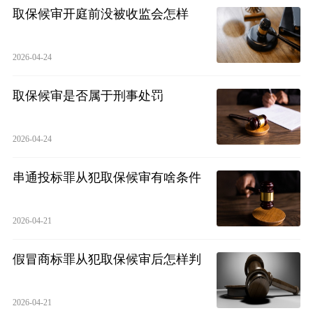
取保候审开庭前没被收监会怎样
2026-04-24
取保候审是否属于刑事处罚
2026-04-24
串通投标罪从犯取保候审有啥条件
2026-04-21
假冒商标罪从犯取保候审后怎样判
2026-04-21