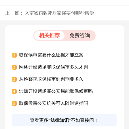
上一篇：
入室盗窃致死对家属要付哪些赔偿
相关推荐
免费咨询
取保候审需要什么证据才能立案
1
网络开设赌场罪取保候审多久才判
2
从检察院取保候审到判刑要多久
3
涉嫌开设赌场罪公安局能取保候审吗
4
取保候审公安机关可以随时逮捕吗
5
查看更多“
法律知识
”不如直接问！