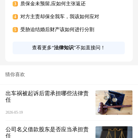
质保金未预留,应如何主张返还
3
对方主责却保全我车，我该如何应对
4
受胁迫结婚后财产该如何进行分割
5
查看更多“
法律知识
”不如直接问！
猜你喜欢
出车祸被起诉后需承担哪些法律责
任
2026-05-19
公司名义借款股东是否应当承担责
任