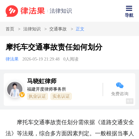
法律知识
导航
首页
法律知识
交通事故
正文
摩托车交通事故责任如何划分
律法果
2026-05-19 21:29:48
0
人阅读
马晓虹律师
福建开度律师事务所
免费咨询
执业认证
实名认证
推荐
摩托车交通事故责任划分需依据《道路交通安全
法》等法规，综合多方面因素判定。一般根据当事人