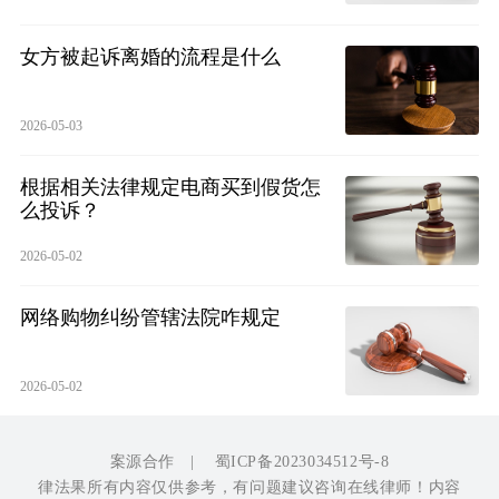
女方被起诉离婚的流程是什么
2026-05-03
根据相关法律规定电商买到假货怎
么投诉？
2026-05-02
网络购物纠纷管辖法院咋规定
2026-05-02
案源合作
|
蜀ICP备2023034512号-8
律法果所有内容仅供参考，有问题建议咨询在线律师！内容