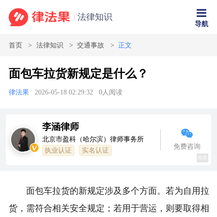
法律知识
导航
首页
法律知识
交通事故
正文
面包车拉货新规定是什么？
律法果
2026-05-18 02:29:32
0
人阅读
李涵律师
北京市盈科（哈尔滨）律师事务所
免费咨询
执业认证
实名认证
推荐
面包车拉货的新规定涉及多个方面。若为自用拉
货，需符合相关安全规定；若用于营运，则要取得相