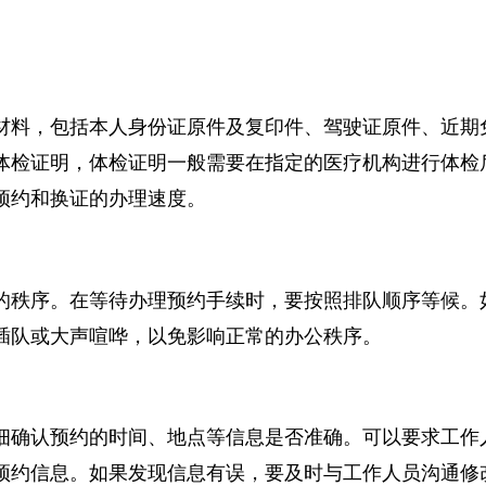
话咨询等方式获取准确信息。避免在非工作时间前往，
材料，包括本人身份证原件及复印件、驾驶证原件、近
体检证明，体检证明一般需要在指定的医疗机构进行体
预约和换证的办理速度。
的秩序。在等待办理预约手续时，要按照排队顺序等候
插队或大声喧哗，以免影响正常的办公秩序。
赵晓春
耿天
江苏斐多律师事务所
江苏永
细确认预约的时间、地点等信息是否准确。可以要求工
江苏省 - 南京市
江苏