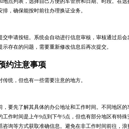
和地点列表，选择自己方便的车管所和日期、时段。在
安排，确保能按时前往办理换证业务。
提交申请按钮。系统会自动进行信息审核，审核通过后
提示存在的问题，需要重新修改信息后再次提交。
预约注意事项
对传统，但也有一些需要注意的地方。
前，要先了解其具体的办公地址和工作时间。不同地区
的工作时间是上午9点到下午5点，但也有部分地区有特