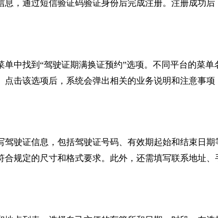
信息，通过短信验证码验证身份后完成注册。注册成功
菜单中找到“驾驶证期满换证预约”选项。不同平台的菜
。点击该选项后，系统会弹出相关的业务说明和注意事
写驾驶证信息，包括驾驶证号码、有效期起始和结束日
符合规定的尺寸和格式要求。此外，还需填写联系地址