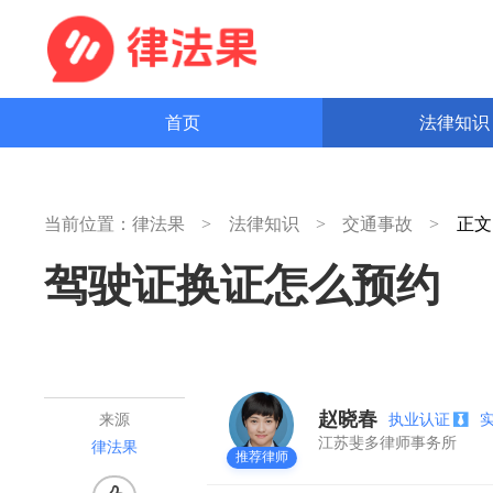
首页
法律知
当前位置：
律法果
法律知识
交通事故
正
驾驶证换证怎么预约
赵晓春
执业认证
来源
江苏斐多律师事务所
律法果
推荐律师