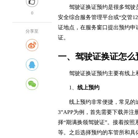
驾驶证换证预约是很多驾驶
0
安全综合服务管理平台或“交管1
证地点，在服务窗口提出预约申
分享至
证。
一、驾驶证换证怎么
驾驶证换证预约主要有线上
1、
线上预约
线上预约非常便捷，常见的途径
3”APP为例，首先需要下载并
择“期满换领驾驶证”。接着按
等。之后选择预约的车管所和具