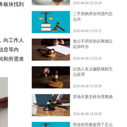
2026-06-06 16:29:18
业务板块找到
二手房购房合同违约怎
么办
2026-06-06 15:59:22
口，向工作人
老公不同意协议离婚让
起诉咋办
证信息等内
时间和所需准
2026-06-06 15:29:26
以他人名义骗取钱财怎
么处理
2026-06-06 14:59:29
异地夫妻怎样办理离婚
2026-06-06 14:29:30