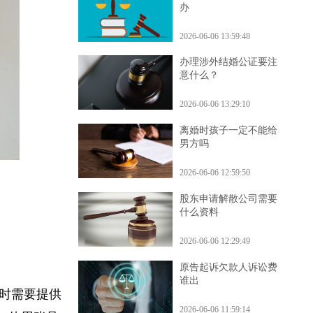
营业执照被盗用了怎么
办
2026-06-06 13:59:48
办理涉外结婚公证要注
意什么？
2026-06-06 13:29:10
离婚时孩子一定不能给
男方吗
2026-06-06 12:59:50
股东申请解散公司需要
什么资料
2026-06-06 12:29:49
原告起诉欠款人诉讼费
谁出
注册时需要提供