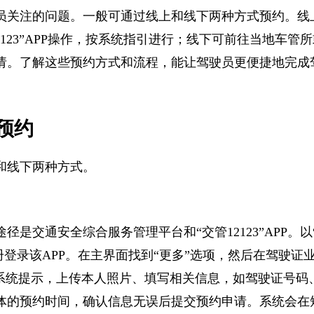
员关注的问题。一般可通过线上和线下两种方式预约。
2123”APP操作，按系统指引进行；线下可前往当地车
请。了解这些预约方式和流程，能让驾驶员更便捷地完
预约
和线下两种方式。
是交通安全综合服务管理平台和“交管12123”APP。以“
注册登录该APP。在主界面找到“更多”选项，然后在驾驶
照系统提示，上传本人照片、填写相关信息，如驾驶证号
体的预约时间，确认信息无误后提交预约申请。系统会