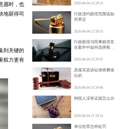
2026-06-04 23:29:24
解意愿时，也
更快地获得司
行政违约赔偿范围该如
何界定
2026-06-04 22:59:35
行政赔偿与民事赔偿竞
合案件中如何选择救济
收集到关键的
程序
国家权力更有
2026-06-04 22:29:47
房屋买卖诉讼律师费谁
出的
2026-06-04 21:59:46
狗咬人没有证据怎么办
2026-06-04 21:29:24