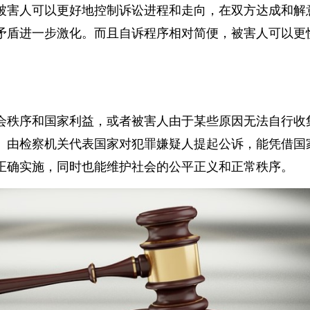
被害人可以更好地控制诉讼进程和走向，在双方达成和
矛盾进一步激化。而且自诉程序相对简便，被害人可以
会秩序和国家利益，或者被害人由于某些原因无法自行
。由检察机关代表国家对犯罪嫌疑人提起公诉，能凭借
正确实施，同时也能维护社会的公平正义和正常秩序。