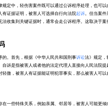
律规定中，轻伤害案件既可以通过公诉程序处理，也可
人有证据证明，被害人可选择自行向法院
起诉
。但当案
无法收集到关键证据时，通常会走公诉程序。这取决于
。
吗
序的。首先，根据《中华人民共和国刑事
诉讼
法》规定
。自诉是指被害人或者他的法定代理人直接向人民法院
对轻微，被害人有证据能证明犯罪事实，那么被害人可
存在一些特殊关系，例如亲属、邻居等，被害人可能更