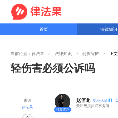
首页
法律知
当前位置：
律法果
法律知识
刑事辩护
正
轻伤害必须公诉吗
赵佰龙
执业认证
来源
天津元庆律师事务所
律法果
推荐律师