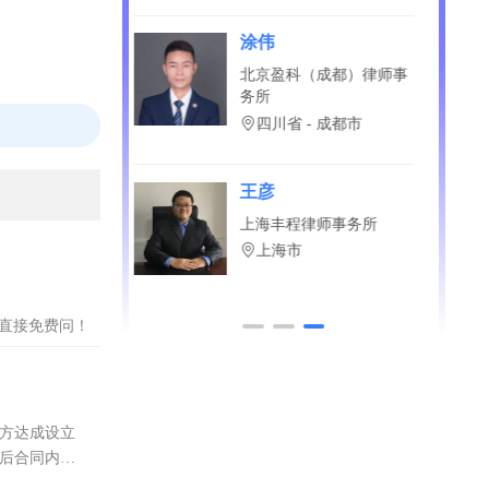
徐洋洋
科（成都）律师事
山东豪德（济南）律师事
务所
省 - 成都市
山东省 - 济南市
崔关陆
程律师事务所
北京市昌久（昆明）律师
事务所
海市
云南省 - 昆明市
？直接免费问！
双方达成设立