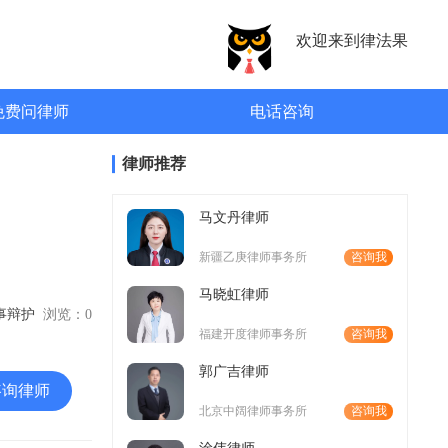
欢迎来到律法果
免费问律师
电话咨询
律师推荐
马文丹律师
新疆乙庚律师事务所
咨询我
马晓虹律师
刑事辩护
浏览：
0
福建开度律师事务所
咨询我
郭广吉律师
咨询律师
北京中阔律师事务所
咨询我