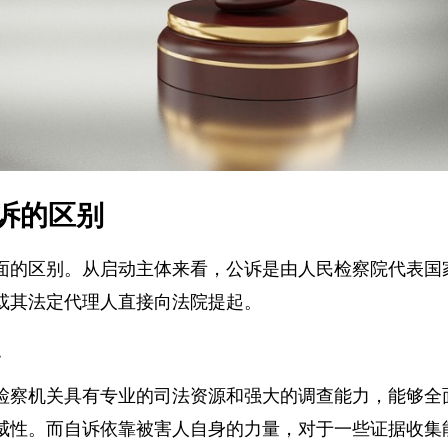
诉的区别
面的区别。从启动主体来看，公诉是由人民检察院代表
或其法定代理人直接向法院提起。
点
检察机关具有专业的司法资源和强大的调查能力，能够