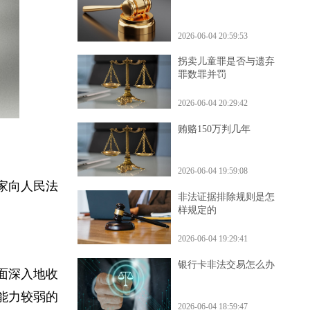
单位犯罪怎样处罚
2026-06-04 20:59:53
拐卖儿童罪是否与遗弃
罪数罪并罚
2026-06-04 20:29:42
贿赂150万判几年
2026-06-04 19:59:08
国家向人民法
非法证据排除规则是怎
样规定的
2026-06-04 19:29:41
银行卡非法交易怎么办
全面深入地收