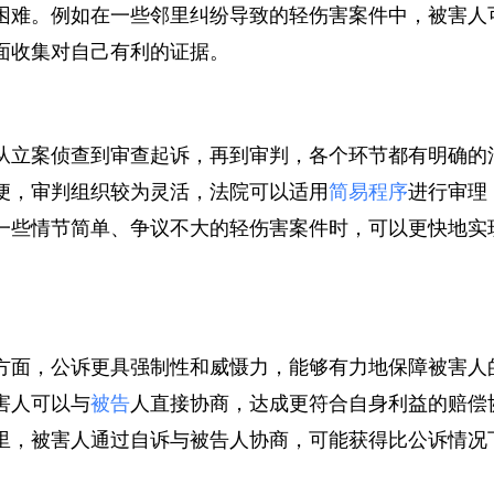
威性。而自诉依靠被害人自身的力量，对于一些证据收
困难。例如在一些邻里纠纷导致的轻伤害案件中，被害
面收集对自己有利的证据。
从立案侦查到审查起诉，再到审判，各个环节都有明确
便，审判组织较为灵活，法院可以适用
简易程序
进行审
一些情节简单、争议不大的轻伤害案件时，可以更快地
方面，公诉更具强制性和威慑力，能够有力地保障被害
害人可以与
被告
人直接协商，达成更符合自身利益的赔
里，被害人通过自诉与被告人协商，可能获得比公诉情