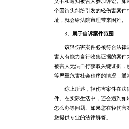
自诉人必须向法院提供明确
文书和通知被告人参加诉讼。如
个因街头纠纷引发的轻伤害案件
址，就会给法院审理带来困难。
3、
属于自诉案件范围
该轻伤害案件必须符合法律
害人有能力自行收集证据的案件
被害人无法自行获取关键证据，
等严重危害社会秩序的情况，通
综上所述，轻伤害案件在法
件。在实际生活中，还会遇到如
怎么办等问题。如果您在轻伤害
您提供专业的法律解答。