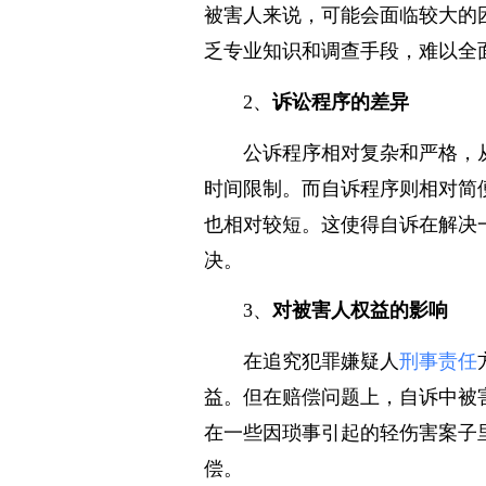
集证据，保证诉讼的公正性和权
被害人来说，可能会面临较大的
乏专业知识和调查手段，难以全
2、
诉讼程序的差异
公诉程序相对复杂和严格，
时间限制。而自诉程序则相对简
也相对较短。这使得自诉在解决
决。
3、
对被害人权益的影响
在追究犯罪嫌疑人
刑事责任
益。但在赔偿问题上，自诉中被
在一些因琐事引起的轻伤害案子