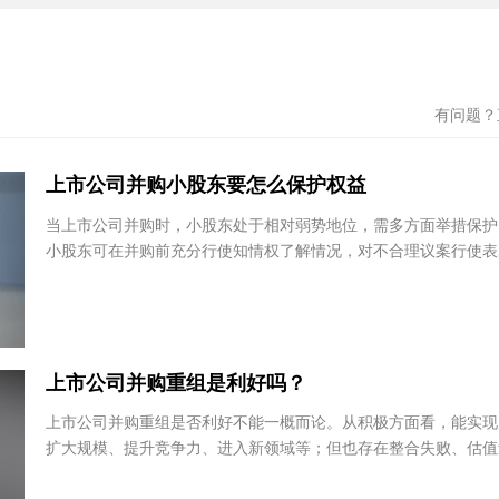
哪些？
有问题
上市公司并购小股东要怎么保护权益
当上市公司并购时，小股东处于相对弱势地位，需多方面举措保
小股东可在并购前充分行使知情权了解情况，对不合理议案行使
并购中关注交易价格是否合理，若有异议可要求评...
上市公司并购重组是利好吗？
上市公司并购重组是否利好不能一概而论。从积极方面看，能实
扩大规模、提升竞争力、进入新领域等；但也存在整合失败、估