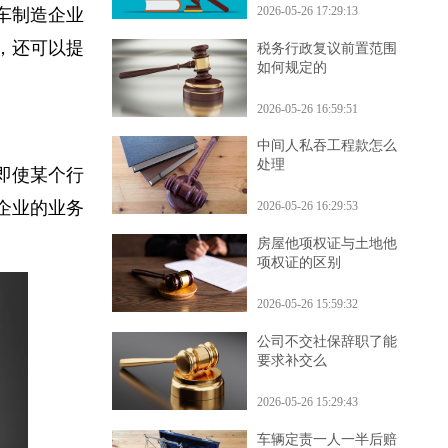
2026-05-26 17:29:13
汽车制造企业
时，还可以提
税务行政复议前置范围
如何规定的
2026-05-26 16:59:51
中间人私吞工程款怎么
处理
，即使某个行
展企业的业务
2026-05-26 16:29:53
房屋他项权证与土地他
项权证的区别
2026-05-26 15:59:32
公司不交社保辞职了能
要求补交么
2026-05-26 15:29:43