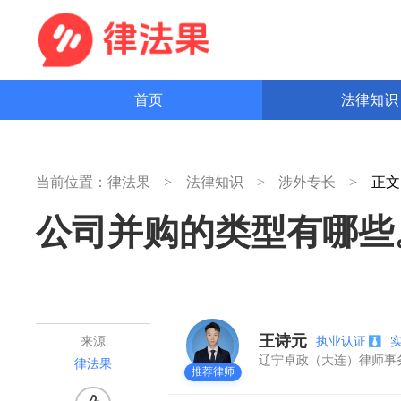
首页
法律知
当前位置：
律法果
法律知识
涉外专长
正
公司并购的类型有哪些
王诗元
执业认证
来源
辽宁卓政（大连）律师
律法果
推荐律师