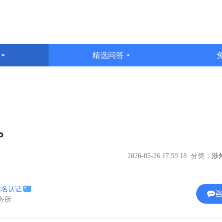
识
精选问答
文
。
2026-05-26 17:59:18 分类：
实名认证
事务所