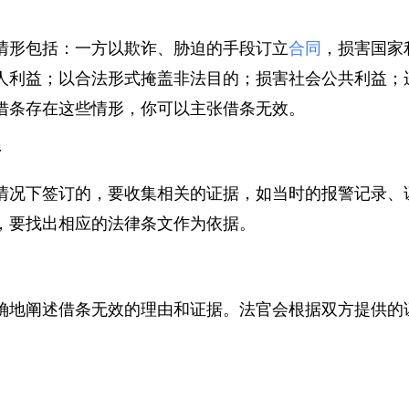
情形包括：一方以欺诈、胁迫的手段订立
合同
，损害国
人利益；以合法形式掩盖非法目的；损害社会公共利益
借条存在这些情形，你可以主张借条无效。
据
情况下签订的，要收集相关的证据，如当时的报警记录
，要找出相应的法律条文作为依据。
确地阐述借条无效的理由和证据。法官会根据双方提供