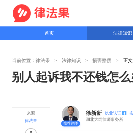
首页
法律知
当前位置：
律法果
法律知识
损害赔偿
正
别人起诉我不还钱怎么
徐新新
执业认证
来源
湖北大纲律师事务所
律法果
推荐律师