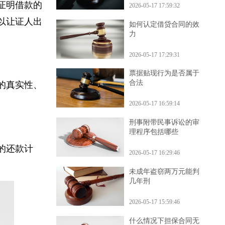
你证明借款的
2026-05-17 17:59:32
可以让证人出
如何认定借贷合同的效
力
2026-05-17 17:29:31
票据贴现行为是否属于
合法
条的真实性、
2026-05-17 16:59:14
刑事附带民事诉讼的审
理程序包括哪些
理的还款计
2026-05-17 16:29:46
未成年盗窃两万元能判
几年刑
2026-05-17 15:59:46