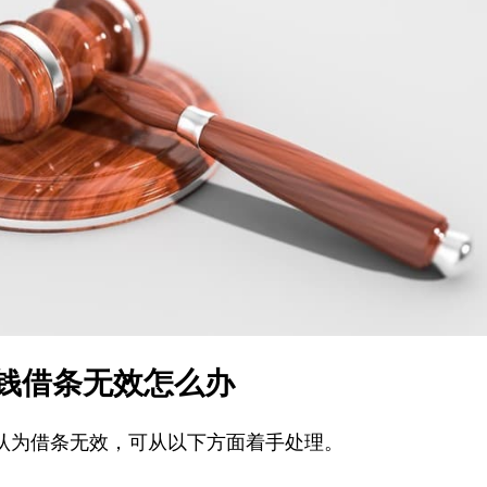
钱借条无效怎么办
认为借条无效，可从以下方面着手处理。