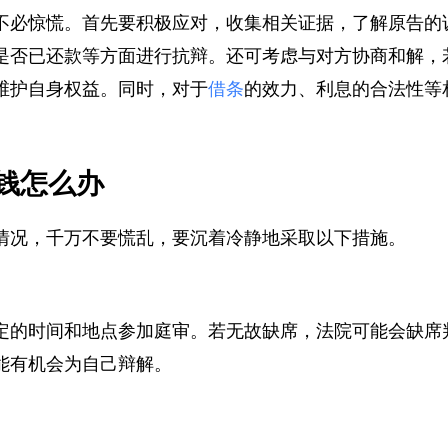
不必惊慌。首先要积极应对，收集相关证据，了解原告
是否已还款等方面进行抗辩。还可考虑与对方协商和解
维护自身权益。同时，对于
借条
的效力、利息的合法性
钱怎么办
情况，千万不要慌乱，要沉着冷静地采取以下措施。
定的时间和地点参加庭审。若无故缺席，法院可能会缺
能有机会为自己辩解。