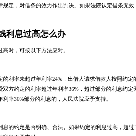
律规定，对借条的效力作出判决。如果法院认定借条无
钱利息过高怎么办
过高时，可按以下方法应对。
定的利率未超过年利率24%，出借人请求借款人按照约
贷双方约定的利率超过年利率36%，超过部分的利息约
年利率36%部分的利息的，人民法院应予支持。