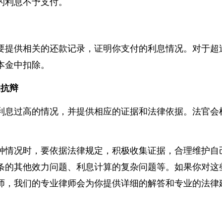
利息的约定是否明确、合法。如果约定的利息过高，超
的利息不予支付。
要提供相关的还款记录，证明你支付的利息情况。对于
本金中扣除。
的抗辩
利息过高的情况，并提供相应的证据和法律依据。法官
种情况时，要依据法律规定，积极收集证据，合理维护
条的其他效力问题、利息计算的复杂问题等。如果你对
李芊
汪军
师，我们的专业律师会为你提供详细的解答和专业的法
泰和泰（太原）律师事务
云南创
所
云南