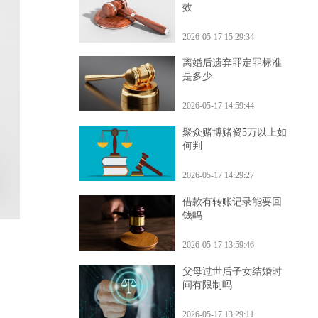
什么情况下担保合同无
效
2026-05-17 15:29:34
离婚后遗弃罪定罪标准
是多少
2026-05-17 14:59:44
聚众赌博赌资5万以上如
何判
2026-05-17 14:29:27
借款有转账记录能要回
钱吗
2026-05-17 13:59:46
父母过世后子女结婚时
间有限制吗