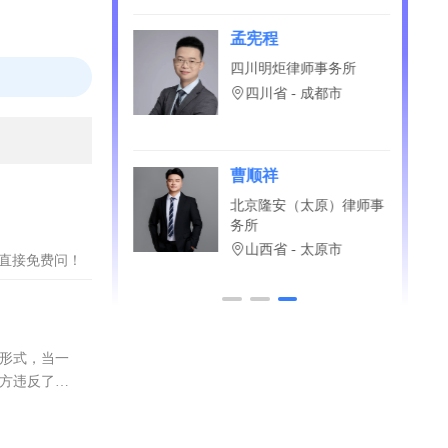
孟宪程
德律师事务所
四川明炬律师事务所
省 - 洛阳市
四川省 - 成都市
昱
曹顺祥
圆律师事务所
北京隆安（太原）律师事
务所
省 - 厦门市
山西省 - 太原市
？直接免费问！
同形式，当一
约方违反了合