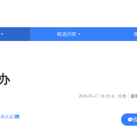
识
精选问答
文
办
2026-05-17 18:29:41 分类：
实名认证