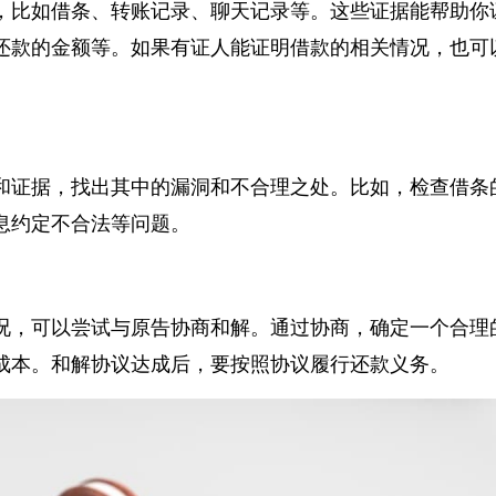
，比如借条、转账记录、聊天记录等。这些证据能帮助
还款的金额等。如果有证人能证明借款的相关情况，也
和证据，找出其中的漏洞和不合理之处。比如，检查借
息约定不合法等问题。
况，可以尝试与原告协商和解。通过协商，确定一个合
成本。和解协议达成后，要按照协议履行还款义务。