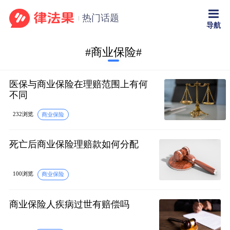
热门话题
导航
#商业保险#
医保与商业保险在理赔范围上有何
不同
232浏览
商业保险
死亡后商业保险理赔款如何分配
100浏览
商业保险
商业保险人疾病过世有赔偿吗