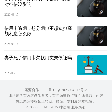
对征信没影响
2026-03-17
信用卡逾期，想分期但不想负担高
额利息怎么做
2026-03-16
妻子死了信用卡欠款用丈夫偿还吗
2026-03-15
案源合作
|
蜀ICP备2023034512号-8
律法果所有内容仅供参考，有问题建议咨询在线律师！内容
信息未经授权禁止转载、摘编、复制及建立镜像。
© XunRuiCMS 2025 律法果 版权所有