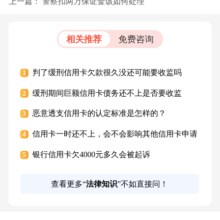
上一篇：
警察扣两万保证金该如何处理
相关推荐
免费咨询
判了缓刑信用卡欠款很久没还可能要收监吗
1
缓刑期间巨额信用卡债务还不上是否要收监
2
恶意透支信用卡的认定标准是怎样的？
3
信用卡一时还不上，会不会影响其他信用卡申请
4
银行信用卡欠4000元多久会被起诉
5
查看更多“
法律知识
”不如直接问！