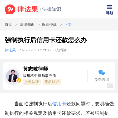
法律知识
导航
首页
法律知识
诉讼仲裁
正文
强制执行后信用卡还款怎么办
律法果
2026-06-03 12:29:36
0
人阅读
黄志敏律师
福建格中律师事务所
免费咨询
执业认证
实名认证
推荐
当面临强制执行后
信用卡
还款问题时，要明确强
制执行的相关规定及信用卡还款要求。若被强制执