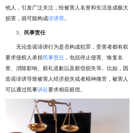
他人，引发广泛关注，给被害人名誉和生活造成极大
损害，就可能构成
诽谤罪
。
3、
民事责任
无论造谣诽谤行为是否构成犯罪，受害者都有权
要求侵权人承担
民事责任
，包括停止侵害、恢复名
誉、消除影响、赔礼道歉以及赔偿损失等。比如，因
造谣诽谤导致被害人经济损失或者精神痛苦，被害人
可以通过民事
诉讼
要求相应赔偿。