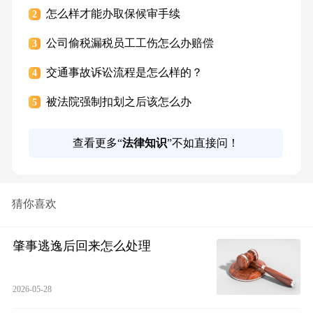
怎么样才能办取保候审手续
2
公司偷税漏税员工工伤怎么办赔偿
3
交通事故诉讼流程是怎么样的？
4
被法院强制扣划之后该怎么办
5
查看更多“
法律知识
”不如直接问！
猜你喜欢
肇事逃逸后回来怎么处理
2026-05-28