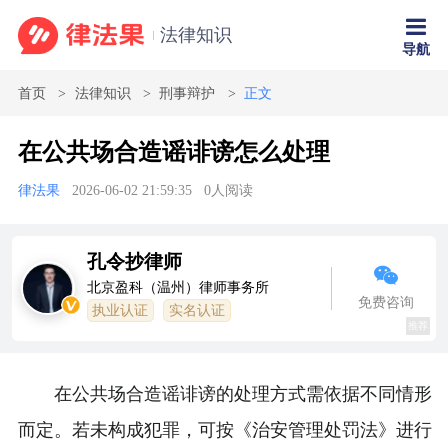
法律知识
导航
首页
法律知识
刑事辩护
正文
在公共场合造谣诽谤怎么处理
律法果
2026-06-02 21:59:35
0
人阅读
孔令抄律师
北京盈科（温州）律师事务所
免费咨询
执业认证
实名认证
推荐
在公共场合造谣诽谤的处理方式需依据不同情形
而定。若未构成犯罪，可按《治安管理处罚法》进行