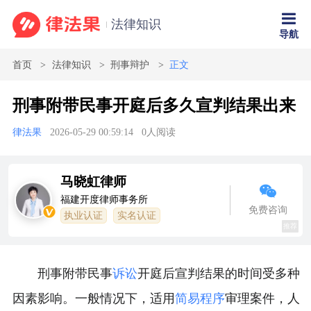
法律知识
导航
首页
法律知识
刑事辩护
正文
刑事附带民事开庭后多久宣判结果出来
律法果
2026-05-29 00:59:14
0
人阅读
马晓虹律师
福建开度律师事务所
免费咨询
执业认证
实名认证
推荐
刑事附带民事
诉讼
开庭后宣判结果的时间受多种
因素影响。一般情况下，适用
简易程序
审理案件，人