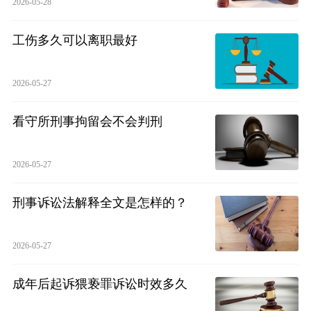
2026-05-28
工伤多久可以离职最好
2026-05-27
看守所刑事拘留会不会判刑
2026-05-27
刑事诉讼法解释全文是怎样的？
2026-05-27
成年后起诉猥亵罪诉讼时效多久