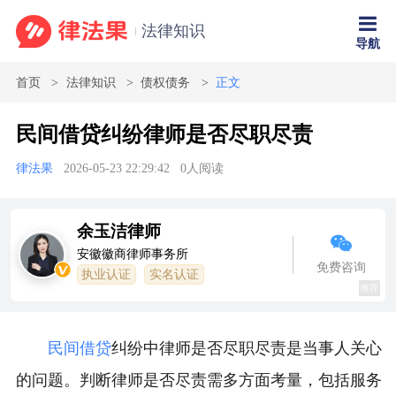
法律知识
导航
首页
法律知识
债权债务
正文
民间借贷纠纷律师是否尽职尽责
律法果
2026-05-23 22:29:42
0
人阅读
余玉洁律师
安徽徽商律师事务所
免费咨询
执业认证
实名认证
推荐
民间借贷
纠纷中律师是否尽职尽责是当事人关心
的问题。判断律师是否尽责需多方面考量，包括服务