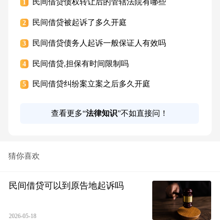
民间借贷债权转让后的管辖法院有哪些
1
民间借贷被起诉了多久开庭
2
民间借贷债务人起诉一般保证人有效吗
3
民间借贷,担保有时间限制吗
4
民间借贷纠纷案立案之后多久开庭
5
查看更多“
法律知识
”不如直接问！
猜你喜欢
民间借贷可以到原告地起诉吗
2026-05-18