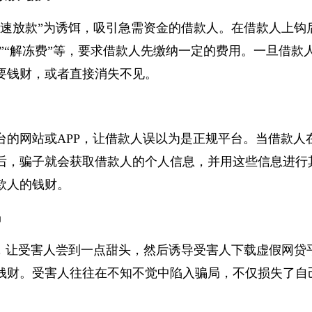
放款”骗局
快速放款”为诱饵，吸引急需资金的借款人。在借款人上
金”“解冻费”等，要求借款人先缴纳一定的费用。一旦借
要钱财，或者直接消失不见。
台的网站或APP，让借款人误以为是正规平台。当借款
后，骗子就会获取借款人的个人信息，并用这些信息进
款人的钱财。
骗
饵，让受害人尝到一点甜头，然后诱导受害人下载虚假网
钱财。受害人往往在不知不觉中陷入骗局，不仅损失了