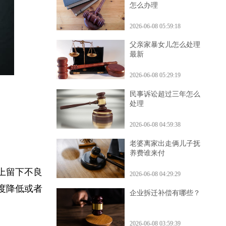
公司倒闭税务注销手续
怎么办理
2026-06-08 05:59:18
父亲家暴女儿怎么处理
最新
2026-06-08 05:29:19
民事诉讼超过三年怎么
处理
2026-06-08 04:59:38
老婆离家出走俩儿子抚
养费谁来付
告上留下不良
2026-06-08 04:29:29
额度降低或者
企业拆迁补偿有哪些？