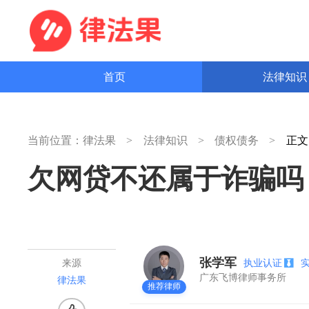
首页
法律知
当前位置：
律法果
法律知识
债权债务
正
欠网贷不还属于诈骗吗
张学军
执业认证
来源
广东飞博律师事务所
律法果
推荐律师