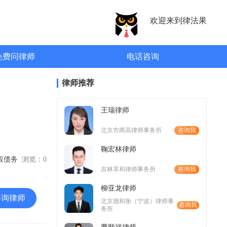
欢迎来到律法果
免费问律师
电话咨询
律师推荐
王瑞律师
北京市两高律师事务所
咨询我
鞠宏林律师
债权债务
浏览：
0
吉林享和律师事务所
咨询我
柳亚龙律师
咨询律师
北京德和衡（宁波）律师事
咨询我
务所