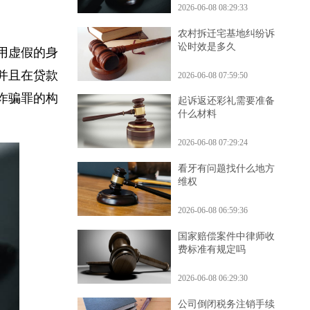
2026-06-08 08:29:33
农村拆迁宅基地纠纷诉
讼时效是多久
使用虚假的身
，并且在贷款
2026-06-08 07:59:50
合诈骗罪的构
起诉返还彩礼需要准备
什么材料
2026-06-08 07:29:24
看牙有问题找什么地方
维权
2026-06-08 06:59:36
国家赔偿案件中律师收
费标准有规定吗
2026-06-08 06:29:30