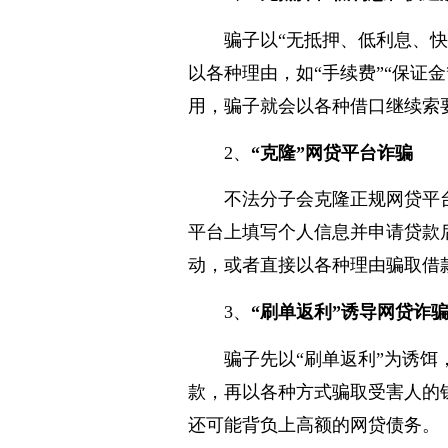
1、
“无抵押、低利息、快速
骗子以“无抵押、低利息、
以各种理由，如“手续费”“保证
用，骗子就会以各种借口继续索
2、
“克隆”网贷平台诈骗
不法分子会克隆正规网贷平
平台上填写个人信息并申请贷款
动，或者直接以各种理由骗取借
3、
“刷单返利”诱导网贷诈
骗子先以“刷单返利”为诱
款，再以各种方式骗取受害人的