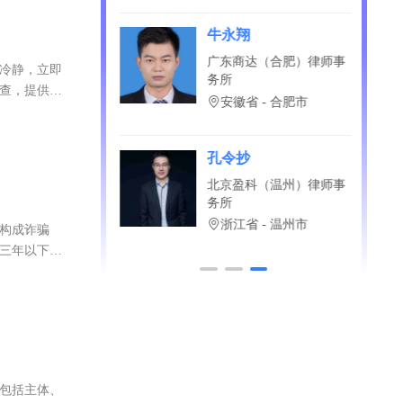
四川省 - 成都市
？直接免费问！
郭广吉
北京中阔律师事务所
持冷静，立即
北京市
调查，提供线
陈高超
河南建魁律师事务所
河南省 - 郑州市
否构成诈骗
处三年以下有