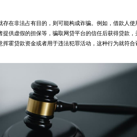
就存在非法占有目的，则可能构成诈骗。例如，借款人
者提供虚假的担保等，骗取网贷平台的信任后获得贷款
意挥霍贷款资金或者用于违法犯罪活动，这种行为就符