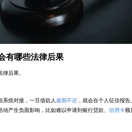
会有哪些法律后果
法律后果。
信系统对接，一旦借款人
逾期不还
，就会在个人征信报
活动产生负面影响，比如难以申请到银行贷款、
信用卡