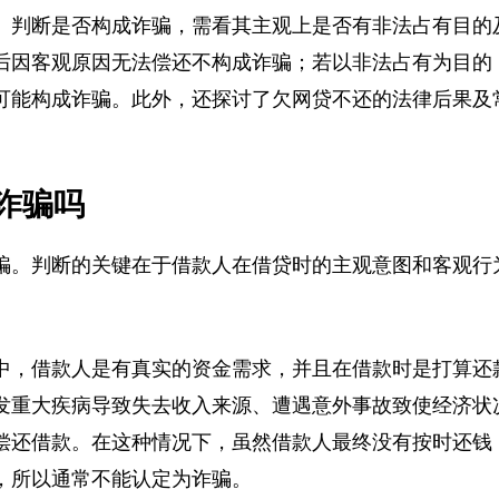
。判断是否构成诈骗，需看其主观上是否有非法占有目
后因客观原因无法偿还不构成诈骗；若以非法占有为目
可能构成诈骗。此外，还探讨了欠网贷不还的法律后果
诈骗吗
骗。判断的关键在于借款人在借贷时的主观意图和客观
中，借款人是有真实的资金需求，并且在借款时是打算
发重大疾病导致失去收入来源、遭遇意外事故致使经济
偿还借款。在这种情况下，虽然借款人最终没有按时还
，所以通常不能认定为诈骗。