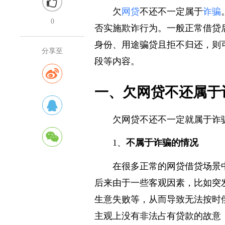
欠
网贷
不还不一定属于
诈骗
0
否实施欺诈行为。一般正常借贷
身份、用途骗贷且拒不归还，则
分享至
段等内容。
一、欠网贷不还属于
欠网贷不还不一定就属于诈
1、
不属于诈骗的情况
在很多正常的网贷借贷场景
后来由于一些客观因素，比如突
生意失败等，从而导致无法按时
主观上没有非法占有贷款的故意