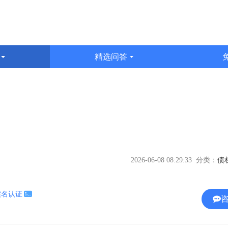
识
精选问答
文
2026-06-08 08:29:33 分类：
实名认证