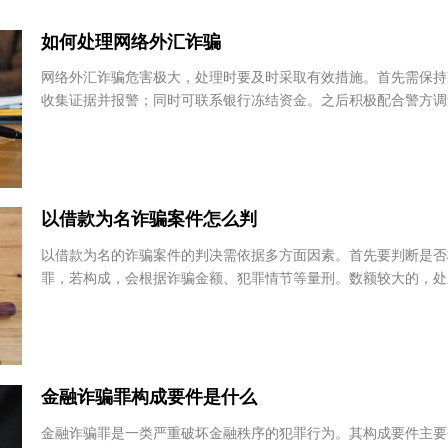
有问题
如何处理网络外汇诈骗
网络外汇诈骗危害极大，处理时要及时采取有效措施。首先需保
收集证据并报警；同时可联系银行冻结资金。之后积极配合警方
索。此外，要增强防范意识，避免再次受骗。了解...
以借款为名诈骗案件怎么判
以借款为名的诈骗案件的判决需依据多方面因素。首先要判断是
罪，若构成，会根据诈骗金额、犯罪情节等量刑。数额较大的，
期徒刑、拘役或管制，并处或单处罚金；数额巨大或...
金融诈骗罪构成要件是什么