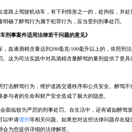
》
在道路上驾驶机动车，有下列情形之一的，处拘役，并
接明确了醉驾行为属于犯罪行为，应当受到刑事处罚。
动车刑事案件适用法律若干问题的意见》
，血液酒精含量达到200毫克/100毫升以上的，依照
罚。这为司法实践中对高酒精含量醉驾的量刑提供了更
厉打击醉驾行为，维护道路交通秩序和公共安全。醉驾
路参与者的生命和财产安全造成了极大的隐患。
故也会面临较为严厉的刑事处罚。在生活中，还有诸如醉驾
可以申请
缓刑
等相关问题。如果您对这些法律问题存在