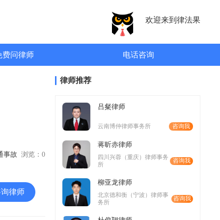
欢迎来到律法果
免费问律师
电话咨询
律师推荐
吕粲律师
云南博仲律师事务所
咨询我
蒋昕赤律师
交通事故
浏览：
0
四川兴蓉（重庆）律师事务
咨询我
所
柳亚龙律师
咨询律师
北京德和衡（宁波）律师事
咨询我
务所