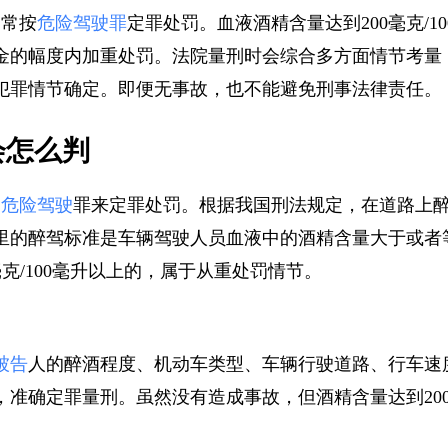
通常按
危险驾驶罪
定罪处罚。血液酒精含量达到200毫克/1
金的幅度内加重处罚。法院量刑时会综合多方面情节考
据犯罪情节确定。即便无事故，也不能避免刑事法律责任
会怎么判
照
危险驾驶
罪来定罪处罚。根据我国刑法规定，在道路上
里的醉驾标准是车辆驾驶人员血液中的酒精含量大于或者等于
0毫克/100毫升以上的，属于从重处罚情节。
被告
人的醉酒程度、机动车类型、车辆行驶道路、行车
，准确定罪量刑。虽然没有造成事故，但酒精含量达到20