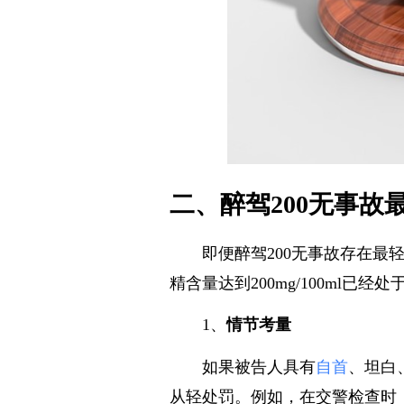
二、醉驾200无事故
即便醉驾200无事故存在
精含量达到200mg/100ml
1、
情节考量
如果被告人具有
自首
、坦白