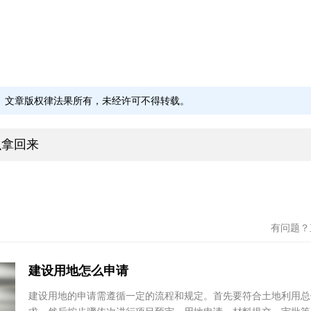
师会为您提供详细的法律解答。
文章版权律法果所有，未经许可不得转载。
么拿回来
有问题
孟宪程
汪军
四川明炬律师事务所
云南创
建设用地怎么申请
四川省 - 成都市
云南