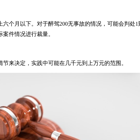
上六个月以下。对于醉驾200无事故的情况，可能会判处
际案件情况进行裁量。
情节来决定，实践中可能在几千元到上万元的范围。