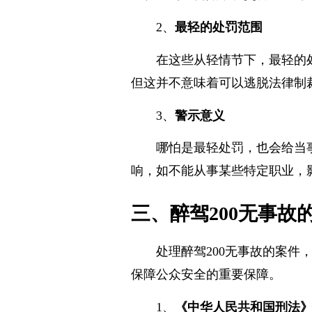
从轻处罚。例如，在交警检查时
2、
最轻的处罚范围
在这些从轻情节下，最轻的
但这并不意味着可以逃脱法律制
3、
警示意义
哪怕是最轻处罚，也会给当
响，如不能从事某些特定职业，
三、醉驾200无事
处理醉驾200无事故的案
保障公众安全的重要保障。