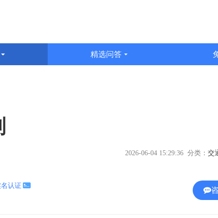
识
精选问答
文
判
2026-06-04 15:29:36 分类：
实名认证