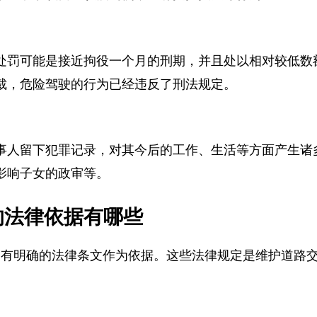
，主动承认自己饮酒驾驶，没有抗拒执法等行为。
处罚可能是接近拘役一个月的刑期，并且处以相对较低
裁，危险驾驶的行为已经违反了刑法规定。
事人留下犯罪记录，对其今后的工作、生活等方面产生
影响子女的政审等。
故的法律依据有哪些
件，有明确的法律条文作为依据。这些法律规定是维护道路