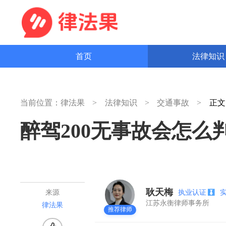
首页
法律知
当前位置：
律法果
法律知识
交通事故
正
醉驾200无事故会怎么
耿天梅
执业认证
来源
江苏永衡律师事务所
律法果
推荐律师