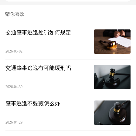
猜你喜欢
交通肇事逃逸处罚如何规定
2026-05-02
交通肇事逃逸有可能缓刑吗
2026-04-30
肇事逃逸不躲藏怎么办
2026-04-29