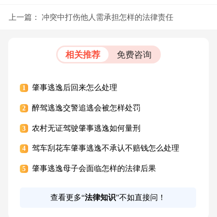
上一篇：
冲突中打伤他人需承担怎样的法律责任
相关推荐
免费咨询
肇事逃逸后回来怎么处理
1
醉驾逃逸交警追逃会被怎样处罚
2
农村无证驾驶肇事逃逸如何量刑
3
驾车刮花车肇事逃逸不承认不赔钱怎么处理
4
肇事逃逸母子会面临怎样的法律后果
5
查看更多“
法律知识
”不如直接问！