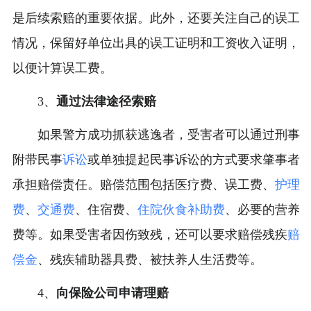
是后续索赔的重要依据。此外，还要关注自己的误工
情况，保留好单位出具的误工证明和工资收入证明，
以便计算误工费。
3、
通过法律途径索赔
如果警方成功抓获逃逸者，受害者可以通过刑事
附带民事
诉讼
或单独提起民事诉讼的方式要求肇事者
承担赔偿责任。赔偿范围包括医疗费、误工费、
护理
费
、
交通费
、住宿费、
住院伙食补助费
、必要的营养
费等。如果受害者因伤致残，还可以要求赔偿残疾
赔
偿金
、残疾辅助器具费、被扶养人生活费等。
4、
向保险公司申请理赔