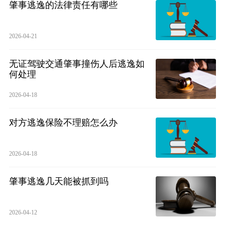
肇事逃逸的法律责任有哪些
2026-04-21
无证驾驶交通肇事撞伤人后逃逸如
何处理
2026-04-18
对方逃逸保险不理赔怎么办
2026-04-18
肇事逃逸几天能被抓到吗
2026-04-12