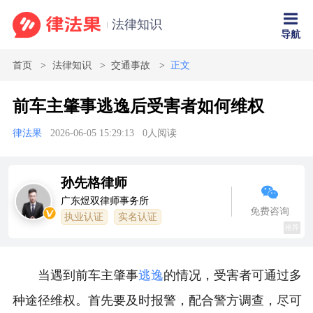
法律知识
导航
首页
法律知识
交通事故
正文
前车主肇事逃逸后受害者如何维权
律法果
2026-06-05 15:29:13
0
人阅读
孙先格律师
广东煜双律师事务所
免费咨询
执业认证
实名认证
推荐
当遇到前车主肇事
逃逸
的情况，受害者可通过多
种途径维权。首先要及时报警，配合警方调查，尽可