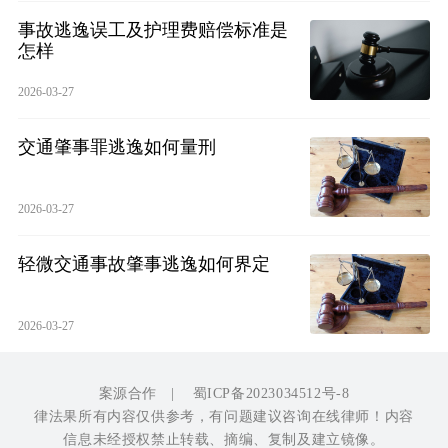
事故逃逸误工及护理费赔偿标准是
怎样
2026-03-27
交通肇事罪逃逸如何量刑
2026-03-27
轻微交通事故肇事逃逸如何界定
2026-03-27
案源合作
|
蜀ICP备2023034512号-8
律法果所有内容仅供参考，有问题建议咨询在线律师！内容
信息未经授权禁止转载、摘编、复制及建立镜像。